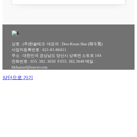
상호 : (주)한솔테크 대표자 : Doo-Kwan Han (韓斗寬)
사업자등록번호 : 621-81-86411
주소 : 대한민국 경상남도 양산시 상북면 소토로 104
전화번호 : 055. 382. 3650 F.055. 382.3649 메일 :
bkhansol@naver.com
상단으로 가기