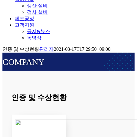
생산 설비
검사 설비
제조공정
고객지원
공지&뉴스
동영상
인증 및 수상현황
관리자
2021-03-17T17:29:50+09:00
COMPANY
인증 및 수상현황