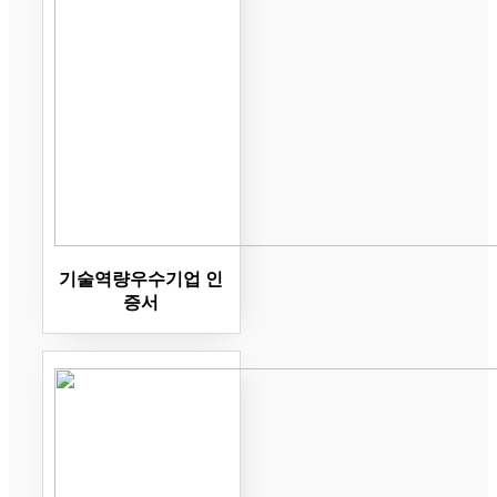
기술역량우수기업 인
증서