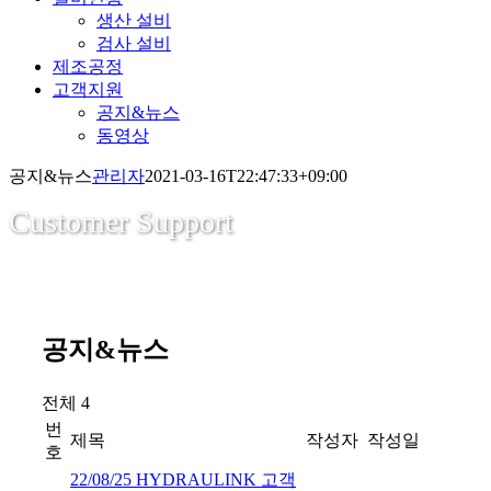
생산 설비
검사 설비
제조공정
고객지원
공지&뉴스
동영상
공지&뉴스
관리자
2021-03-16T22:47:33+09:00
Customer Support
공지&뉴스
전체 4
번
제목
작성자
작성일
호
22/08/25 HYDRAULINK 고객