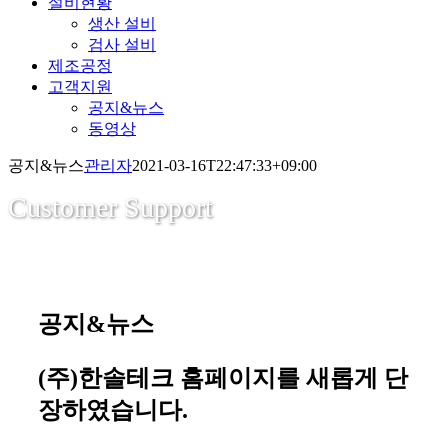
설비현황
생산 설비
검사 설비
제조공정
고객지원
공지&뉴스
동영상
공지&뉴스
관리자
2021-03-16T22:47:33+09:00
Customer Support
공지&뉴스
(주)한솔테크 홈페이지를 새롭게 단
장하였습니다.